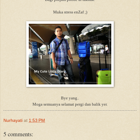
Muka stress enZaf ;)
Bye yang..
Moga semuanya selamat pergi dan balik yer.
Nurhayati
at
1:53 PM
5 comments: