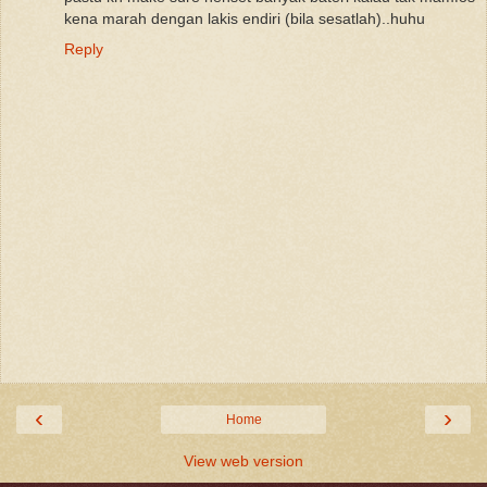
kena marah dengan lakis endiri (bila sesatlah)..huhu
Reply
‹
›
Home
View web version