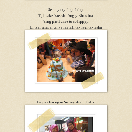
Sesi nyanyi lagu bday.
Tgk cake Yaeesh.. Angry Birds jua.
Yang pasti cake tu sedapppp.
En Zaf sampai tanya leh mintak lagi tak haha
Bergambar ngan Suziey sblom balik.