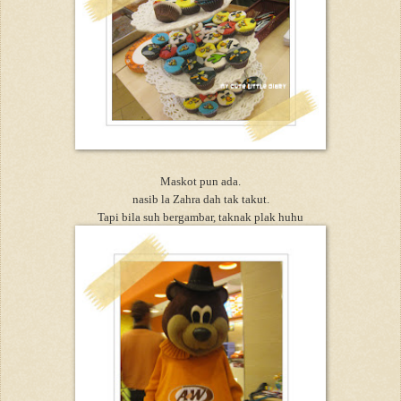
Maskot pun ada.
nasib la Zahra dah tak takut.
Tapi bila suh bergambar, taknak plak huhu