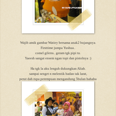
Wajib amik gambar Watiey bersama anak2 bujangnya.
Firsttime jumpa Yushua..
comel gilerss.. geram tgk pipi tu.
Yaeesh sangat ensem ngan topi dan pistolnya :)
Ha tgk la aku lenguh dukungkan Aliah.
sampai senget n melentik badan tak larat,
perut dah rupa perempuan mengandung 5bulan hahaha