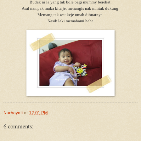
Budak ni la yang tak bole bagi mummy berehat.
Asal nampak muka kita je, menangis nak mintak dukung.
Memang tak wat keje umah dibuatnya.
Nasib laki memahami hehe
Nurhayati
at
12:01 PM
6 comments: