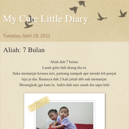
My Cute Little Diary
Tuesday, April 19, 2011
Aliah: 7 Bulan
Aliah dah 7 bulan.
Lasak giler dah skang dia ni.
Suka memanjat kesana sini, pantang nampak ape menda leh panjat
laju je dia. Rasanya dah 2 kali jatuh sbb nak memanjat.
Merangkak jgn kata la.. habis dah satu umah dia sapu hihi